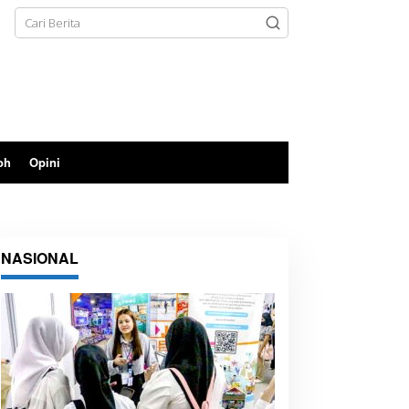
oh
Opini
NASIONAL