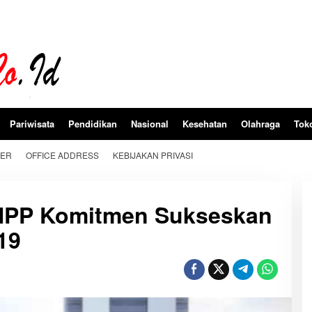
Pariwisata
Pendidikan
Nasional
Kesehatan
Olahraga
Tok
BER
OFFICE ADDRESS
KEBIJAKAN PRIVASI
NPP Komitmen Sukseskan
19