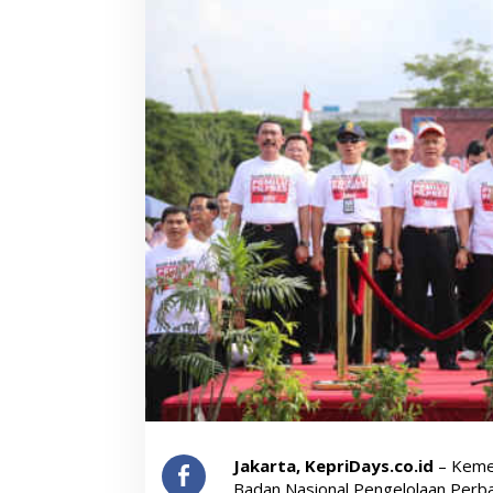
Jakarta, KepriDays.co.id
– Kemen
Badan Nasional Pengelolaan Perb