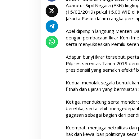
Aparatur Sipil Negara (ASN) lingk
(15/02/2019) pukul 15.00 WIB di 
Jakarta Pusat dalam rangka persi
Apel dipimpin langsung Menteri D
dengan pembacaan Ikrar Komitme
serta menyukseskan Pemilu seren
Adapun bunyi ikrar tersebut, per
Pilpres serentak Tahun 2019 dem
presidensiil yang semakin efektif
Kedua, menolak segala bentuk ka
fitnah dan ujaran yang bermuatan
Ketiga, mendukung serta mendor
beretika, serta lebih mengedepan
gagasan sebagai bagian dari pendi
Keempat, menjaga netralitas dan 
hak dan kewajiban politiknya seca