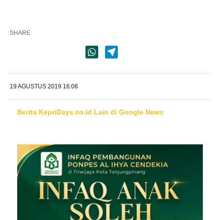
SHARE
19 AGUSTUS 2019 16:06
Berita KepriDays.co.id Lain di Google News