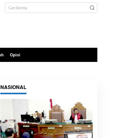
oh
Opini
NASIONAL