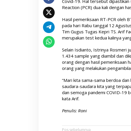
Covid-19. Hal tersebut dipastikan
Reaction (PCR) dua kali dengan hasi
Hasil pemeriksaan RT-PCR oleh BT
pada hari Rabu tanggal 12 Agustu
Tim Gugus Tugas Kepri TS. Arif Fadi
merupakan test kedua kalinya yang
Selain Isdianto, Istrinya Rosmeri 
1.434 sample yang diambil dan di
orang dengan hasil pemeriksaan h
orang yang melakukan pengambilan s
“Mari kita sama-sama berdoa dan 
saudara-saudara kita yang terpa
dan semoga pandemi COVID-19 berakh
kata Arif.
Penulis: Roni
Pos sebelumnya