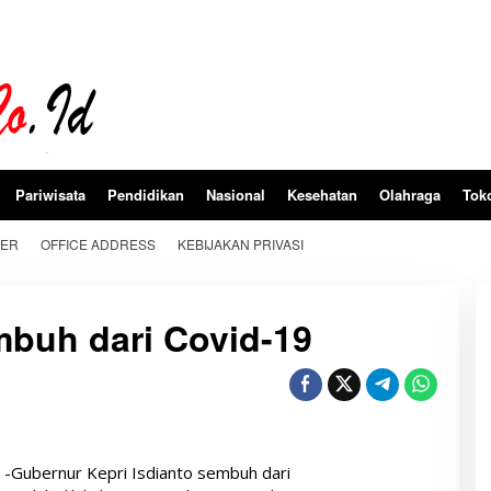
Pariwisata
Pendidikan
Nasional
Kesehatan
Olahraga
Tok
BER
OFFICE ADDRESS
KEBIJAKAN PRIVASI
mbuh dari Covid-19
d
-Gubernur Kepri Isdianto sembuh dari