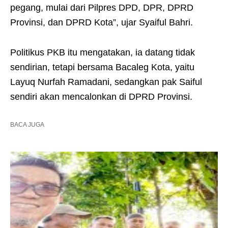
pegang, mulai dari Pilpres DPD, DPR, DPRD
Provinsi, dan DPRD Kota”, ujar Syaiful Bahri.
Politikus PKB itu mengatakan, ia datang tidak
sendirian, tetapi bersama Bacaleg Kota, yaitu
Layuq Nurfah Ramadani, sedangkan pak Saiful
sendiri akan mencalonkan di DPRD Provinsi.
BACA JUGA