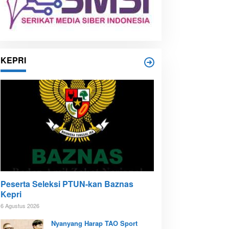
KEPRI
Peserta Seleksi PTUN-kan Baznas
Kepri
6 Agustus 2026
Nyanyang Harap TAO Sport