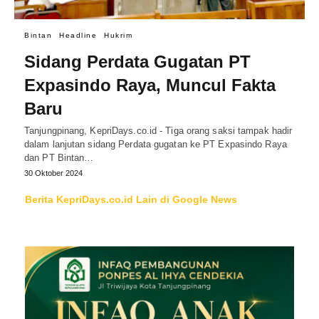
Bintan
Headline
Hukrim
Sidang Perdata Gugatan PT
Expasindo Raya, Muncul Fakta
Baru
Tanjungpinang, KepriDays.co.id - Tiga orang saksi tampak hadir
dalam lanjutan sidang Perdata gugatan ke PT Expasindo Raya
dan PT Bintan…
30 Oktober 2024
Berita KepriDays.co.id Lain di Google News