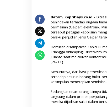
Batam, KepriDays.co.id
– Ditres
penindakan terhadap dugaan tinda
permainan (Gelper) elektronik, M
tersebut petugas kepolisian men
pelaku perjudian jenis Gelper ters
Demikian disampaikan Kabid Humas
Erlangga didampingi Dirreskrimu
Julianto saat melakukan konferensi
(26/11)
Menurutnya, dari hasil pemeriksaan
terhadap seluruh barang bukti, pe
kesimpulan menetapkan sembilan d
Sedangkan enam orang lainnya tid
langsung dalam proses perjudian y
mereka dijadikan saksi dalam berk