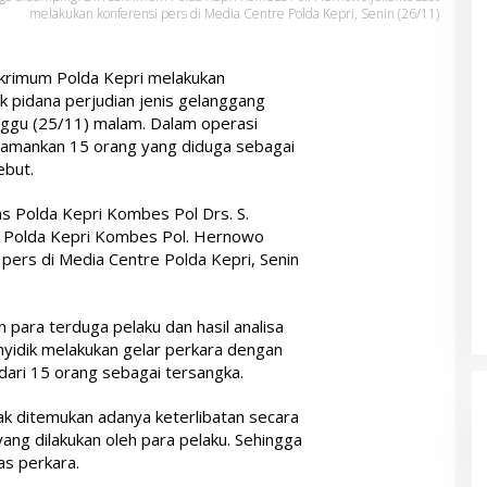
melakukan konferensi pers di Media Centre Polda Kepri, Senin (26/11)
krimum Polda Kepri melakukan
k pidana perjudian jenis gelanggang
inggu (25/11) malam. Dalam operasi
gamankan 15 orang yang diduga sebagai
ebut.
 Polda Kepri Kombes Pol Drs. S.
m Polda Kepri Kombes Pol. Hernowo
 pers di Media Centre Polda Kepri, Senin
 para terduga pelaku dan hasil analisa
nyidik melakukan gelar perkara dengan
ari 15 orang sebagai tersangka.
ak ditemukan adanya keterlibatan secara
ang dilakukan oleh para pelaku. Sehingga
as perkara.