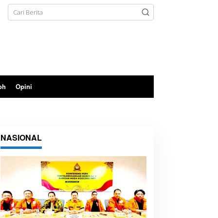
oh
Opini
NASIONAL