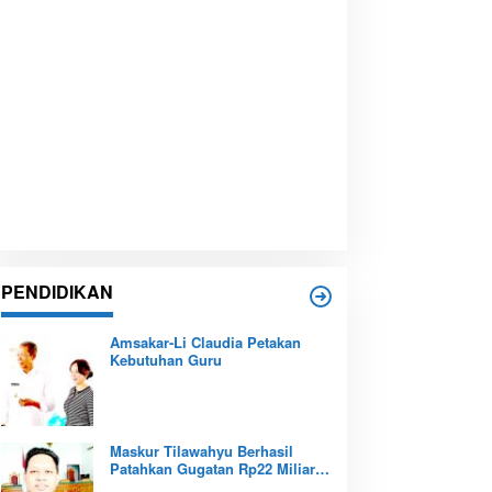
PENDIDIKAN
Amsakar-Li Claudia Petakan
Kebutuhan Guru
Maskur Tilawahyu Berhasil
Patahkan Gugatan Rp22 Miliar,
Amankan Aset Pendidikan