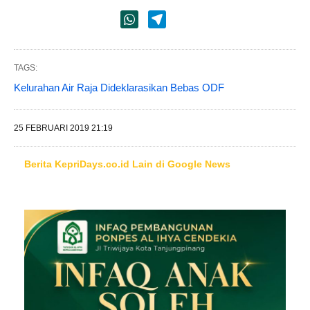
TAGS:
Kelurahan Air Raja Dideklarasikan Bebas ODF
25 FEBRUARI 2019 21:19
Berita KepriDays.co.id Lain di Google News