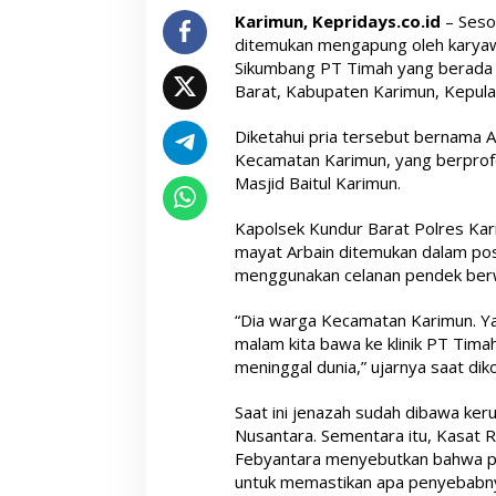
Karimun, Kepridays.co.id
– Sesos
ditemukan mengapung oleh karya
Sikumbang PT Timah yang berada 
Barat, Kabupaten Karimun, Kepula
Diketahui pria tersebut bernama A
Kecamatan Karimun, yang berprof
Masjid Baitul Karimun.
Kapolsek Kundur Barat Polres Kar
mayat Arbain ditemukan dalam po
menggunakan celanan pendek berw
“Dia warga Kecamatan Karimun. Y
malam kita bawa ke klinik PT Tima
meninggal dunia,” ujarnya saat diko
Saat ini jenazah sudah dibawa ker
Nusantara. Sementara itu, Kasat R
Febyantara menyebutkan bahwa pi
untuk memastikan apa penyebabn