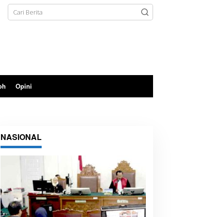
oh
Opini
NASIONAL