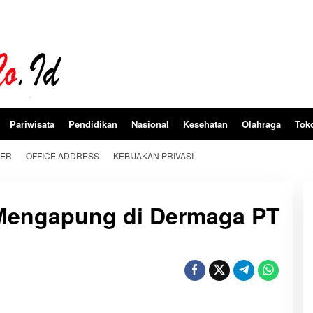
Pariwisata
Pendidikan
Nasional
Kesehatan
Olahraga
Tok
BER
OFFICE ADDRESS
KEBIJAKAN PRIVASI
Mengapung di Dermaga PT